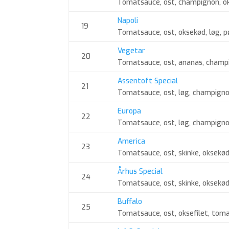
Tomatsauce, ost, champignon, ok
Napoli
19
Tomatsauce, ost, oksekød, løg, pø
Vegetar
20
Tomatsauce, ost, ananas, champi
Assentoft Special
21
Tomatsauce, ost, løg, champignon
Europa
22
Tomatsauce, ost, løg, champigno
America
23
Tomatsauce, ost, skinke, oksekød
Århus Special
24
Tomatsauce, ost, skinke, oksekø
Buffalo
25
Tomatsauce, ost, oksefilet, tom