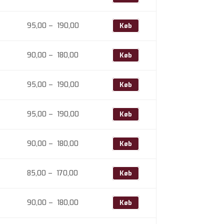
180,00
90,00
til
Prisinterval:
95,00
–
190,00
Køb
180,00
95,00
til
Prisinterval:
90,00
–
180,00
Køb
190,00
90,00
til
Prisinterval:
95,00
–
190,00
Køb
180,00
95,00
til
Prisinterval:
95,00
–
190,00
Køb
190,00
95,00
til
Prisinterval:
90,00
–
180,00
Køb
190,00
90,00
til
Prisinterval:
85,00
–
170,00
Køb
180,00
85,00
til
Prisinterval:
90,00
–
180,00
Køb
170,00
90,00