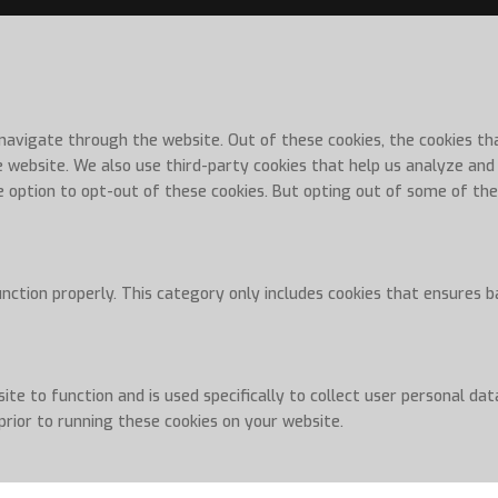
 navigate through the website. Out of these cookies, the cookies t
he website. We also use third-party cookies that help us analyze an
e option to opt-out of these cookies. But opting out of some of th
nction properly. This category only includes cookies that ensures b
ite to function and is used specifically to collect user personal d
prior to running these cookies on your website.