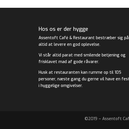
Hos os er der hygge
Assentoft Café & Restaurant bestræber sig på
altid at levere en god oplevelse.
Vi står altid parat med smilende betjening og
frisklavet mad af gode råvarer.
Husk at restauranten kan rumme op til 105
personer, næste gang du gerne vil have en fes
i hyggelige omgivelser.
©2019 – Assentoft Caf