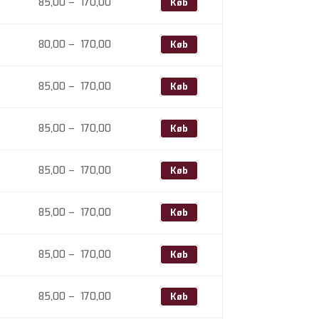
Prisinterval:
85,00
–
170,00
Køb
170,00
85,00
til
Prisinterval:
80,00
–
170,00
Køb
170,00
80,00
til
Prisinterval:
85,00
–
170,00
Køb
170,00
85,00
til
Prisinterval:
85,00
–
170,00
Køb
170,00
85,00
til
Prisinterval:
85,00
–
170,00
Køb
170,00
85,00
til
Prisinterval:
85,00
–
170,00
Køb
170,00
85,00
til
Prisinterval:
85,00
–
170,00
Køb
170,00
85,00
til
Prisinterval:
85,00
–
170,00
Køb
170,00
85,00