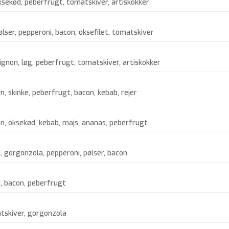
sekød, peberfrugt, tomatskiver, artiskokker
lser, pepperoni, bacon, oksefilet, tomatskiver
gnon, løg, peberfrugt, tomatskiver, artiskokker
, skinke, peberfrugt, bacon, kebab, rejer
n, oksekød, kebab, majs, ananas, peberfrugt
, gorgonzola, pepperoni, pølser, bacon
d, bacon, peberfrugt
atskiver, gorgonzola