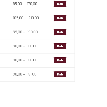
til
Prisinterval:
85,00
–
170,00
Køb
180,00
85,00
til
Prisinterval:
105,00
–
210,00
Køb
170,00
105,00
til
Prisinterval:
95,00
–
190,00
Køb
210,00
95,00
til
Prisinterval:
90,00
–
180,00
Køb
190,00
90,00
til
Prisinterval:
90,00
–
180,00
Køb
180,00
90,00
til
Prisinterval:
90,00
–
181,00
Køb
180,00
90,00
til
181,00