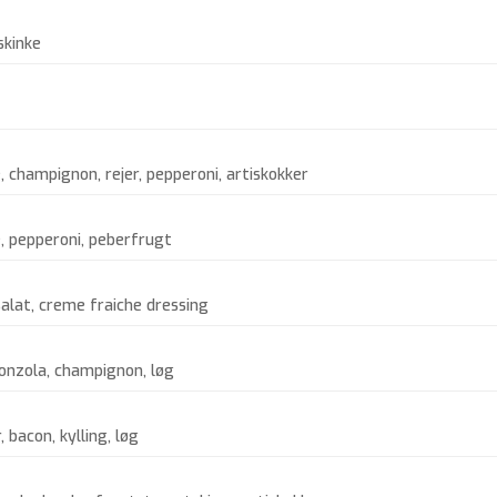
skinke
, champignon, rejer, pepperoni, artiskokker
, pepperoni, peberfrugt
salat, creme fraiche dressing
gonzola, champignon, løg
 bacon, kylling, løg