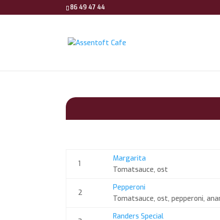
86 49 47 44
Margarita
1
Tomatsauce, ost
Pepperoni
2
Tomatsauce, ost, pepperoni, ana
Randers Special