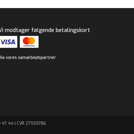
Vi modtager følgende betalingskort
Via vores samarbejdspartner
9 47 44 | CVR 27559786