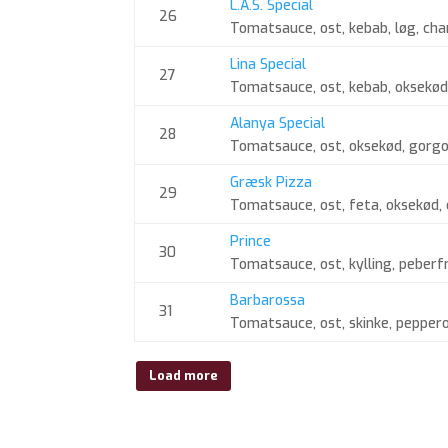
L.A.S. Special
26
Tomatsauce, ost, kebab, løg, ch
Lina Special
27
Tomatsauce, ost, kebab, oksekød, p
Alanya Special
28
Tomatsauce, ost, oksekød, gorgon
Græsk Pizza
29
Tomatsauce, ost, feta, oksekød, 
Prince
30
Tomatsauce, ost, kylling, peberf
Barbarossa
31
Tomatsauce, ost, skinke, peppero
Load more