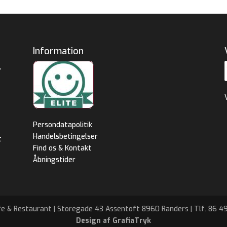
Information
,
Persondatapolitik
Handelsbetingelser
t
Find os & Kontakt
Åbningstider
e & Restaurant | Storegade 43 Assentoft 8960 Randers | Tlf. 86 4
Design af GrafiaTryk