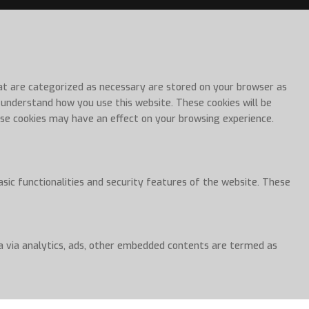
hat are categorized as necessary are stored on your browser as
d understand how you use this website. These cookies will be
ese cookies may have an effect on your browsing experience.
asic functionalities and security features of the website. These
ata via analytics, ads, other embedded contents are termed as