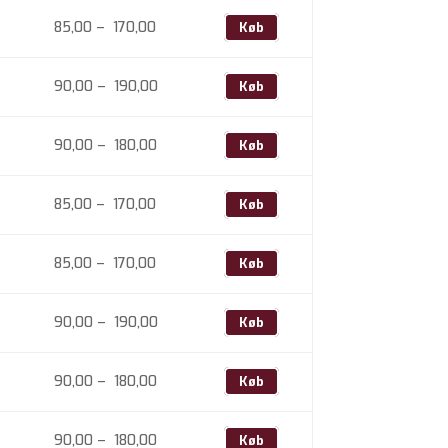
til
Prisinterval:
85,00
–
170,00
Køb
170,00
85,00
til
Prisinterval:
90,00
–
190,00
Køb
170,00
90,00
til
Prisinterval:
90,00
–
180,00
Køb
190,00
90,00
til
Prisinterval:
85,00
–
170,00
Køb
180,00
85,00
til
Prisinterval:
85,00
–
170,00
Køb
170,00
85,00
til
Prisinterval:
90,00
–
190,00
Køb
170,00
90,00
til
Prisinterval:
90,00
–
180,00
Køb
190,00
90,00
til
Prisinterval:
90,00
–
180,00
Køb