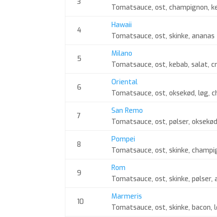
3
Tomatsauce, ost, champignon, ke
Hawaii
4
Tomatsauce, ost, skinke, ananas
Milano
5
Tomatsauce, ost, kebab, salat, c
Oriental
6
Tomatsauce, ost, oksekød, løg, 
San Remo
7
Tomatsauce, ost, pølser, oksekø
Pompei
8
Tomatsauce, ost, skinke, champi
Rom
9
Tomatsauce, ost, skinke, pølser,
Marmeris
10
Tomatsauce, ost, skinke, bacon, 