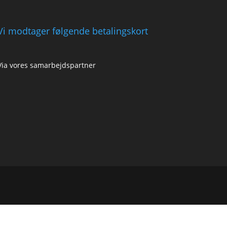
Vi modtager følgende betalingskort
Via vores samarbejdspartner