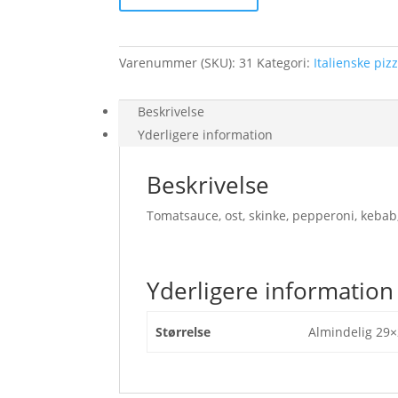
Varenummer (SKU):
31
Kategori:
Italienske piz
Beskrivelse
Yderligere information
Beskrivelse
Tomatsauce, ost, skinke, pepperoni, kebab
Yderligere information
Størrelse
Almindelig 29×