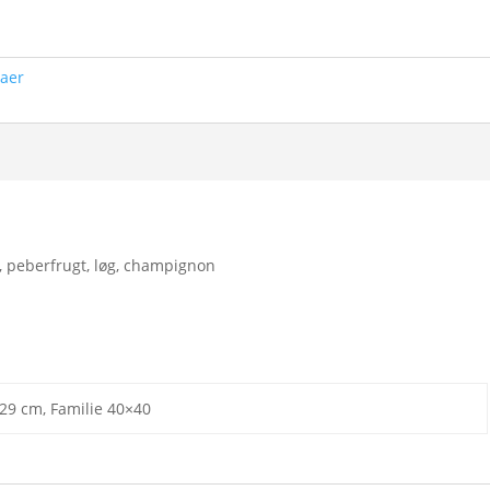
zaer
, peberfrugt, løg, champignon
29 cm, Familie 40×40