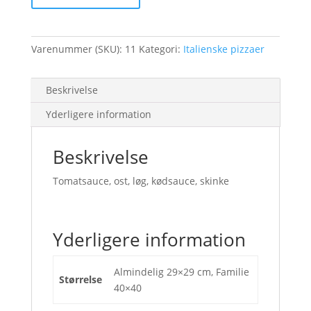
Varenummer (SKU):
11
Kategori:
Italienske pizzaer
Beskrivelse
Yderligere information
Beskrivelse
Tomatsauce, ost, løg, kødsauce, skinke
Yderligere information
Almindelig 29×29 cm, Familie
Størrelse
40×40