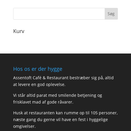
til
180,00
Kurv
Hos os er der hygge
Assentoft Café & Restaurant bestræber sig på, altid
at levere en god oplevelse.
Vi står altid parat med smilende betjening og
frisklavet mad af gode råvarer.
Husk at restauranten kan rumme op til 105 personer,
næste gang du gerne vil have en fest i hyggelige
omgivelser.