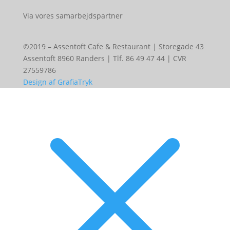
Via vores samarbejdspartner
©2019 – Assentoft Cafe & Restaurant | Storegade 43
Assentoft 8960 Randers | Tlf. 86 49 47 44 | CVR
27559786
Design af GrafiaTryk