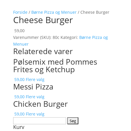
Forside
/
Børne Pizza og Menuer
/ Cheese Burger
Cheese Burger
59,00
Varenummer (SKU):
80c
Kategori:
Børne Pizza og
Menuer
Relaterede varer
Pølsemix med Pommes
Frites og Ketchup
59,00
Flere valg
Messi Pizza
59,00
Flere valg
Chicken Burger
59,00
Flere valg
Søg
Kurv
efter: