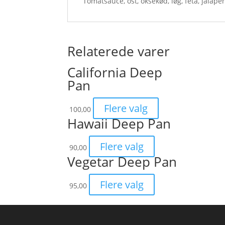
Tomatsauce, ost, oksekød, løg, feta, jalape
Relaterede varer
California Deep
Pan
Flere valg
100,00
Hawaii Deep Pan
Flere valg
90,00
Vegetar Deep Pan
Flere valg
95,00