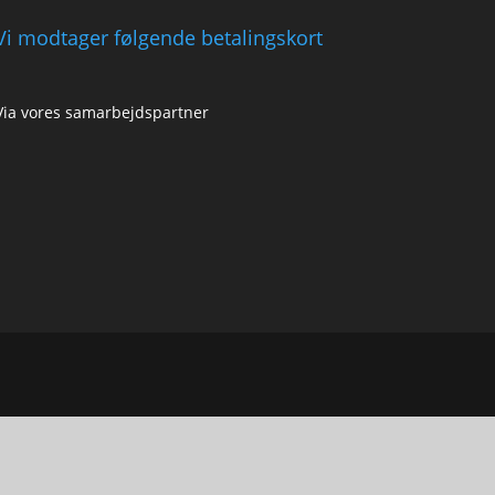
Vi modtager følgende betalingskort
Via vores samarbejdspartner