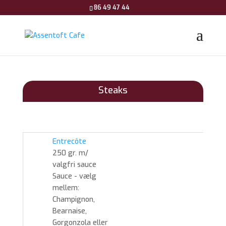
86 49 47 44
Steaks
Entrecôte
250 gr. m/
valgfri sauce
Sauce - vælg
mellem:
Champignon,
Bearnaise,
Gorgonzola eller