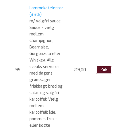
Lammekoteletter
(3 stk)
m/ valgfri sauce
Sauce - vælg
mellem:
Champignon,
Bearnaise,
Gorgonzola eller
Whiskey. Alle
steaks serveres
95
219,00
Køb
med dagens
grøntsager,
friskbagt brød og
salat og valgfri
kartoffel: Vælg
mellem
kartoffelbåde,
pommes frites
eller kogte