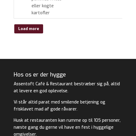
eller kogte
kartofler
Load more
Hos os er der hygge
Assentoft Café & Restaurant bestræber sig på, altid
at levere en god oplevelse.
Vi står altid parat med smilende betjening og
frisklavet mad af gode råvarer.
Husk at restauranten kan rumme op til 105 personer,
næste gang du gerne vil have en fest i hyggelige
omgivelser.