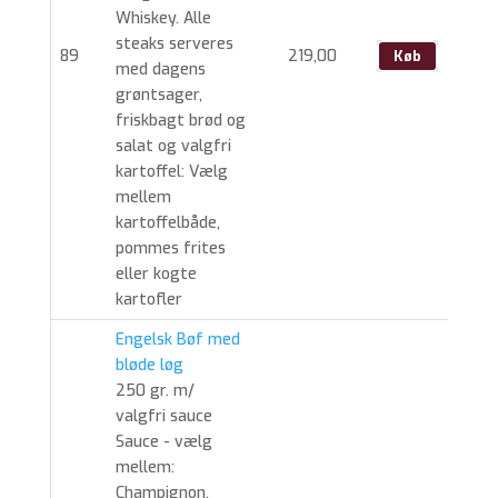
Whiskey. Alle
steaks serveres
89
219,00
Køb
med dagens
grøntsager,
friskbagt brød og
salat og valgfri
kartoffel: Vælg
mellem
kartoffelbåde,
pommes frites
eller kogte
kartofler
Engelsk Bøf med
bløde løg
250 gr. m/
valgfri sauce
Sauce - vælg
mellem:
Champignon,