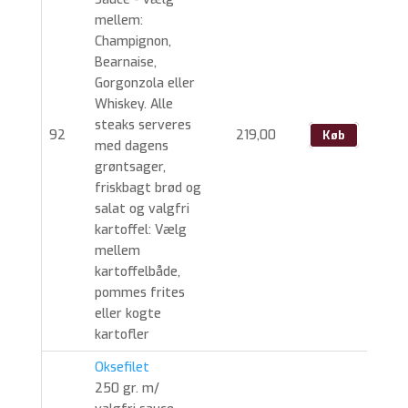
mellem:
Champignon,
Bearnaise,
Gorgonzola eller
Whiskey. Alle
steaks serveres
92
219,00
Køb
med dagens
grøntsager,
friskbagt brød og
salat og valgfri
kartoffel: Vælg
mellem
kartoffelbåde,
pommes frites
eller kogte
kartofler
Oksefilet
250 gr. m/