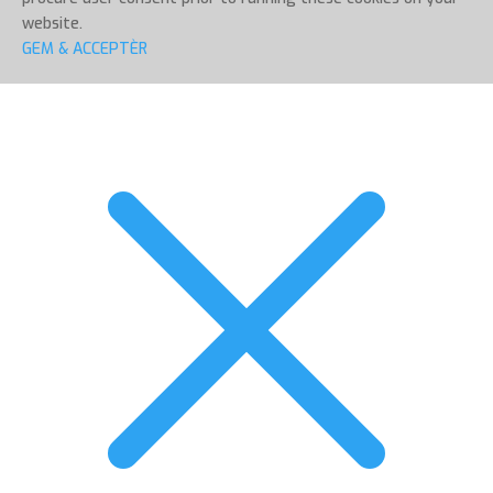
website.
GEM & ACCEPTÈR