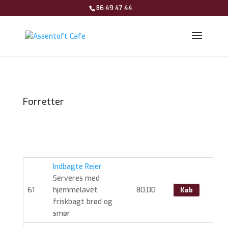
86 49 47 44
Forretter
Indbagte Rejer
Serveres med
61
hjemmelavet
80,00
Køb
friskbagt brød og
smør