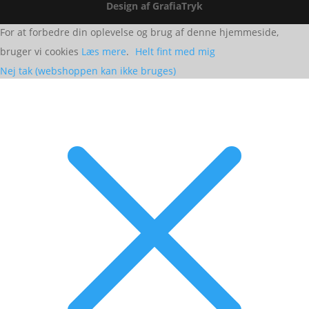
Design af GrafiaTryk
For at forbedre din oplevelse og brug af denne hjemmeside,
bruger vi cookies
Læs mere
.
Helt fint med mig
Nej tak (webshoppen kan ikke bruges)