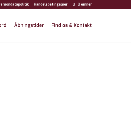
ersondatapolitik
Handelsbetingelser
0 emner
ord
Åbningstider
Find os & Kontakt