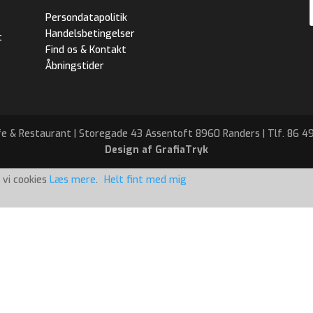
Persondatapolitik
Handelsbetingelser
t
Find os & Kontakt
Åbningstider
e & Restaurant | Storegade 43 Assentoft 8960 Randers | Tlf. 86 4
Design af GrafiaTryk
 vi cookies
Læs mere
.
Helt fint med mig