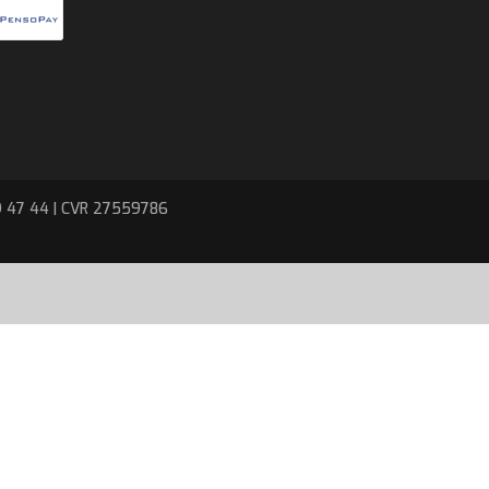
9 47 44 | CVR 27559786