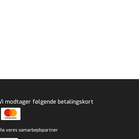
Vi modtager følgende betalingskort
Via vores samarbejdspartner